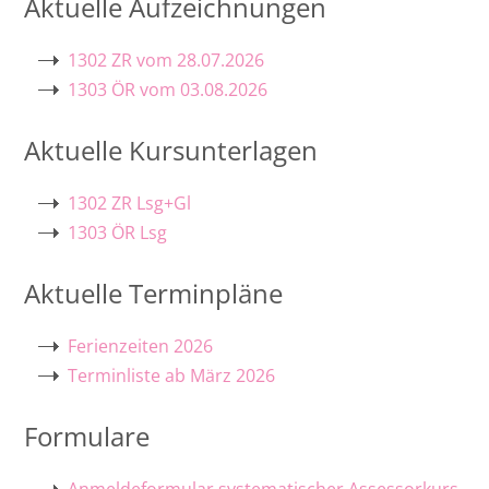
Aktuelle Aufzeichnungen
Ost
1302 ZR vom 28.07.2026
1303 ÖR vom 03.08.2026
Rheinland-Pfalz
Aktuelle Kursunterlagen
Saarland
1302 ZR Lsg+Gl
1303 ÖR Lsg
Aktuelle Terminpläne
Ferienzeiten 2026
Terminliste ab März 2026
Formulare
Anmeldeformular systematischer Assessorkurs