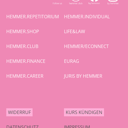
HEMMER.REPETITORIUM
HEMMER.INDIVIDUAL
HEMMER.SHOP
LIFE&LAW
HEMMER.CLUB
HEMMER/ECONNECT
HEMMER.FINANCE
EURAG
HEMMER.CAREER
JURIS BY HEMMER
WIDERRUF
KURS KÜNDIGEN
DATENSCHUTZ
IMPRESSUM