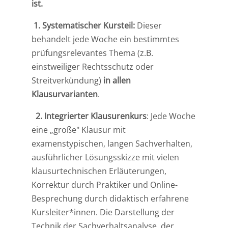
ist.
1. Systematischer Kursteil:
Dieser
behandelt jede Woche ein bestimmtes
prüfungsrelevantes Thema (z.B.
einstweiliger Rechtsschutz oder
Streitverkündung)
in allen
Klausurvarianten
.
2. Integrierter Klausurenkurs
: Jede Woche
eine „große" Klausur mit
examenstypischen, langen Sachverhalten,
ausführlicher Lösungsskizze mit vielen
klausurtechnischen Erläuterungen,
Korrektur durch Praktiker und Online-
Besprechung durch didaktisch erfahrene
Kursleiter*innen. Die Darstellung der
Technik der Sachverhaltsanalyse, der