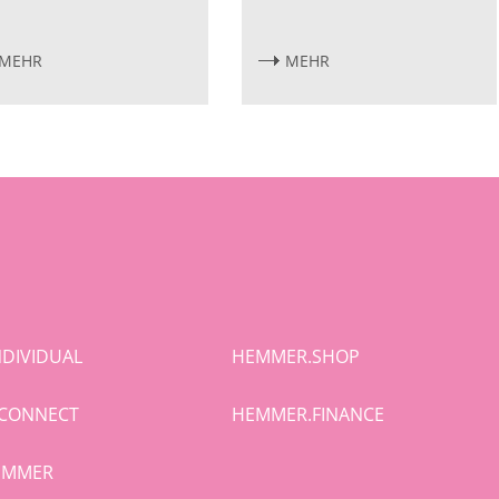
MEHR
MEHR
DIVIDUAL
HEMMER.SHOP
CONNECT
HEMMER.FINANCE
HEMMER