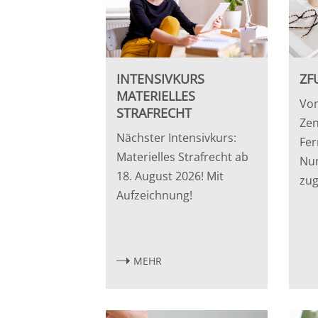
INTENSIVKURS
ZF
MATERIELLES
Von
STRAFRECHT
Zen
Nächster Intensivkurs:
Fer
Materielles Strafrecht ab
Nu
18. August 2026! Mit
zug
Aufzeichnung!
MEHR