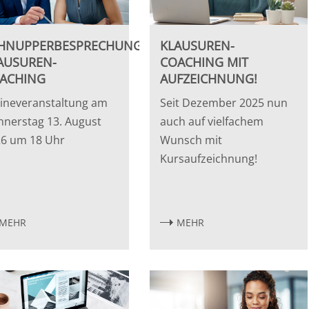
HNUPPERBESPRECHUNG
KLAUSUREN-
AUSUREN-
COACHING MIT
ACHING
AUFZEICHNUNG!
ineveranstaltung am
Seit Dezember 2025 nun
nerstag 13. August
auch auf vielfachem
26 um 18 Uhr
Wunsch mit
Kursaufzeichnung!
MEHR
MEHR