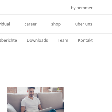
by hemmer
vidual
career
shop
über uns
sberichte
Downloads
Team
Kontakt