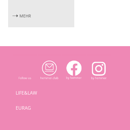
MEHR
LIFE&LAW
EURAG