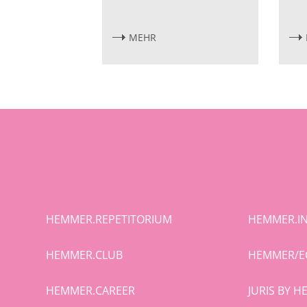
MEHR
HEMMER.REPETITORIUM
HEMMER.IN
HEMMER.CLUB
HEMMER/E
HEMMER.CAREER
JURIS BY 