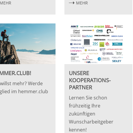
MEHR
MEHR
MMER.CLUB!
UNSERE
KOOPERATIONS-
willst mehr? Werde
PARTNER
glied im hemmer.club
Lernen Sie schon
frühzeitig Ihre
zukünftigen
Wunscharbeitgeber
kennen!