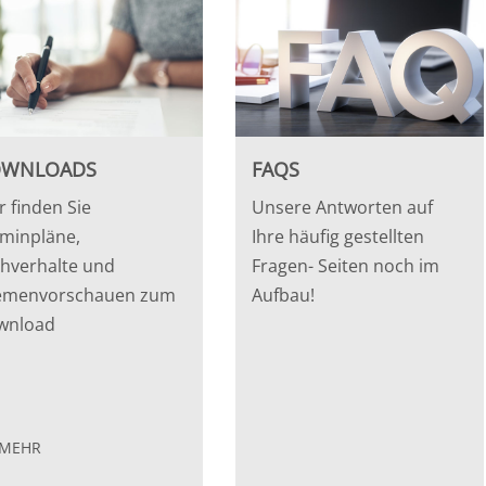
WNLOADS
FAQS
r finden Sie
Unsere Antworten auf
minpläne,
Ihre häufig gestellten
hverhalte und
Fragen- Seiten noch im
emenvorschauen zum
Aufbau!
wnload
MEHR