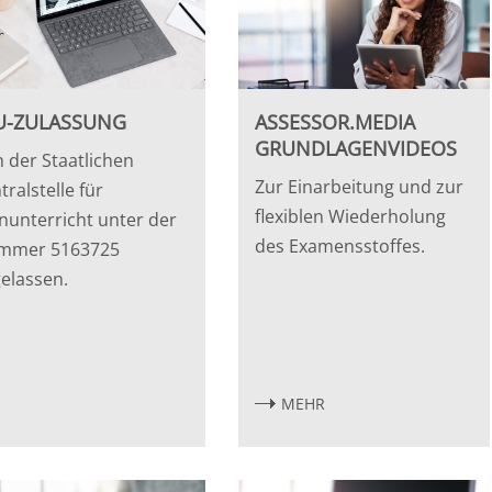
U-ZULASSUNG
ASSESSOR.MEDIA
GRUNDLAGENVIDEOS
 der Staatlichen
Zur Einarbeitung und zur
tralstelle für
flexiblen Wiederholung
nunterricht unter der
des Examensstoffes.
mmer 5163725
elassen.
MEHR