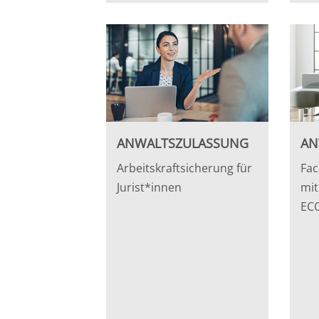
ANWALTSZULASSUNG
AN
Arbeitskraftsicherung für
Fac
Jurist*innen
mi
EC