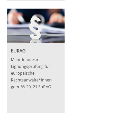
EURAG
Mehr Infos zur
Eignungsprüfung für
europäische
Rechtsanwälte*innen
gem. §§ 20, 21 EuRAG