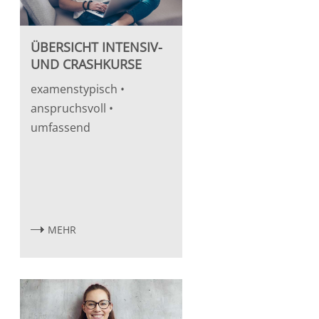
ÜBERSICHT INTENSIV-
UND CRASHKURSE
examenstypisch •
anspruchsvoll •
umfassend
MEHR