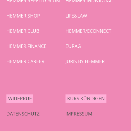
HEMMER.REPETITORIUM
HEMMER.INDIVIDUAL
HEMMER.SHOP
LIFE&LAW
HEMMER.CLUB
HEMMER/ECONNECT
HEMMER.FINANCE
EURAG
HEMMER.CAREER
JURIS BY HEMMER
WIDERRUF
KURS KÜNDIGEN
DATENSCHUTZ
IMPRESSUM