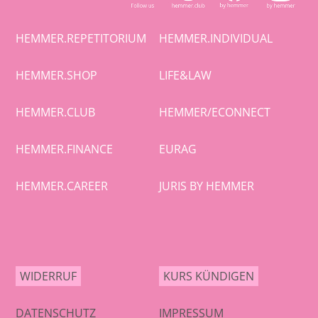
HEMMER.REPETITORIUM
HEMMER.INDIVIDUAL
HEMMER.SHOP
LIFE&LAW
HEMMER.CLUB
HEMMER/ECONNECT
HEMMER.FINANCE
EURAG
HEMMER.CAREER
JURIS BY HEMMER
WIDERRUF
KURS KÜNDIGEN
DATENSCHUTZ
IMPRESSUM