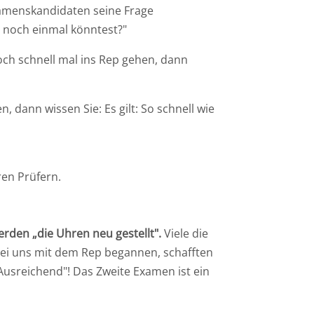
xamenskandidaten seine Frage
 noch einmal könntest?"
ch schnell mal ins Rep gehen, dann
 dann wissen Sie: Es gilt: So schnell wie
en Prüfern.
rden „die Uhren neu gestellt".
Viele die
 bei uns mit dem Rep begannen, schafften
„Ausreichend"! Das Zweite Examen ist ein