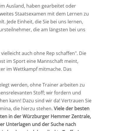
t im Ausland, haben gearbeitet oder
r Zweites Staatsexamen mit dem Lernen zu
 Jede Einheit, die Sie bei uns lernen,
kursteilnehmer, die am längsten bei uns
 vielleicht auch ohne Rep schaffen". Die
onst im Sport eine Mannschaft meint,
ter im Wettkampf mitmache. Das
elegt werden, ohne Trainer arbeiten zu
ensrelevanten Stoff; wir fordern und
hen kann! Dazu sind wir da! Vertrauen Sie
mina, die hierzu stehen.
Viele der besten
eiten in der Würzburger Hemmer Zentrale,
 der Unterlagen und der Suche nach