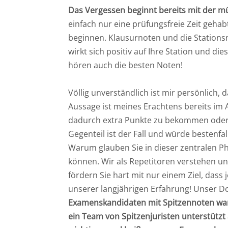
Das Vergessen beginnt bereits mit der m
einfach nur eine prüfungsfreie Zeit gehab
beginnen. Klausurnoten und die Stationsno
wirkt sich positiv auf Ihre Station und 
hören auch die besten Noten!
Völlig unverständlich ist mir persönlich,
Aussage ist meines Erachtens bereits im A
dadurch extra Punkte zu bekommen oder 
Gegenteil ist der Fall und würde bestenfa
Warum glauben Sie in dieser zentralen Ph
können. Wir als Repetitoren verstehen un
fördern Sie hart mit nur einem Ziel, das
unserer langjährigen Erfahrung! Unser Do
Examenskandidaten mit Spitzennoten ware
ein Team von Spitzenjuristen unterstützt