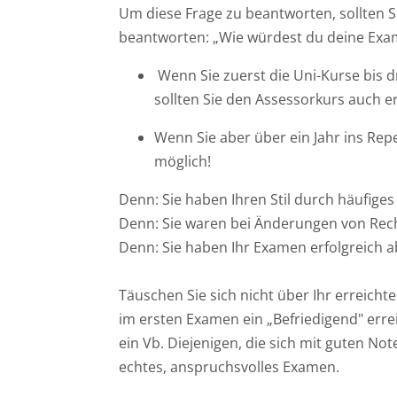
Um diese Frage zu beantworten, sollten 
Ost
beantworten: „Wie würdest du deine Exa
Wenn Sie zuerst die Uni-Kurse bis
Rheinland-Pfalz
sollten Sie den Assessorkurs auch 
Saarland
Wenn Sie aber über ein Jahr ins Repe
möglich!
Denn: Sie haben Ihren Stil durch häufiges
Denn: Sie waren bei Änderungen von Rech
Denn: Sie haben Ihr Examen erfolgreich a
Täuschen Sie sich nicht über Ihr erreich
im ersten Examen ein „Befriedigend" erre
ein Vb. Diejenigen, die sich mit guten No
echtes, anspruchsvolles Examen.