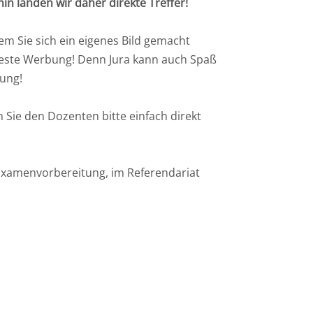
n landen wir daher direkte Treffer!
em Sie sich ein eigenes Bild gemacht
 beste Werbung! Denn Jura kann auch Spaß
rung!
Sie den Dozenten bitte einfach direkt
 Examenvorbereitung, im Referendariat