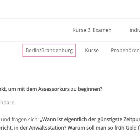
Kurse 2. Examen
indi
Berlin/Brandenburg
Kurse
Probehören
unkt, um mit dem Assessorkurs zu beginnen?
endare,
 und fragen sich:
„Wann ist eigentlich der günstigste Zeitp
icht, in der Anwaltsstation? Warum soll man so früh Geld 