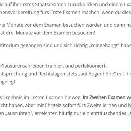
Sie auf ihr Erstes Staatsexamen zurückblicken und einem E
mensvorbereitung fürs Erste Examen machen, wenn du dies
 drei Monate vor dem Examen besuchen würden und dann no
erst drei Monate vor dem Examen besuchen!
titorium gegangen sind und sich richtig „reingehängt" haben,
 Klausurenschreiben trainiert und perfektioniert.
tsprechung und Rechtslagen stets „auf Augenhöhe" mit Ihr
bgelegt.
tes Ergebnis im Ersten Examen hinweg:
Im Zweiten Examen we
icht haben, aber mit Ehrgeiz sofort fürs Zweite lernen und
ten „ausruhten", erreichten häufig nur ein enttäuschendes 