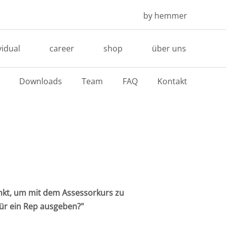
by hemmer
vidual
career
shop
über uns
Downloads
Team
FAQ
Kontakt
unkt, um mit dem Assessorkurs zu
für ein Rep ausgeben?"