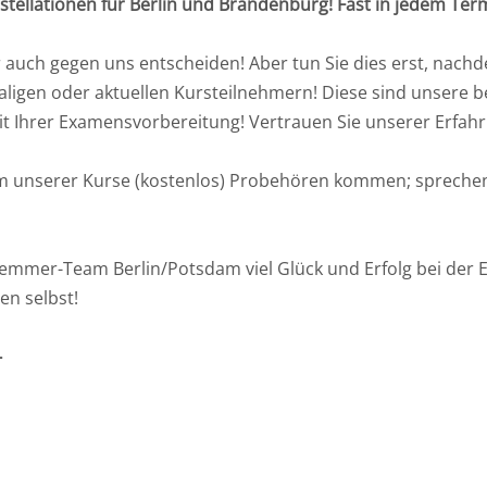
llationen für Berlin und Brandenburg! Fast in jedem Termi
 auch gegen uns entscheiden! Aber tun Sie dies erst, nachd
aligen oder aktuellen Kursteilnehmern! Diese sind unsere
mit Ihrer Examensvorbereitung! Vertrauen Sie unserer Erfah
m unserer Kurse (kostenlos) Probehören kommen; sprechen 
hemmer-Team Berlin/Potsdam viel Glück und Erfolg bei der
en selbst!
-