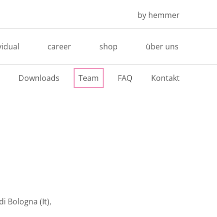
by hemmer
vidual
career
shop
über uns
Downloads
Team
FAQ
Kontakt
i Bologna (It),