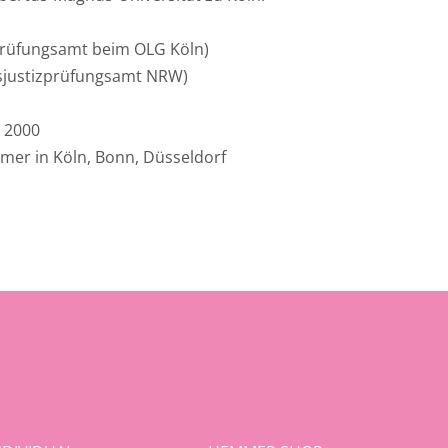
zprüfungsamt beim OLG Köln)
esjustizprüfungsamt NRW)
r 2000
mer in Köln, Bonn, Düsseldorf