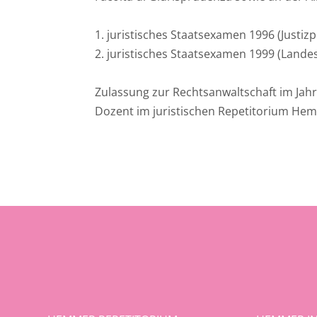
Ost
1. juristisches Staatsexamen 1996 (Justi
2. juristisches Staatsexamen 1999 (Land
Rheinland-Pfalz
Zulassung zur Rechtsanwaltschaft im Jah
Saarland
Dozent im juristischen Repetitorium Hem