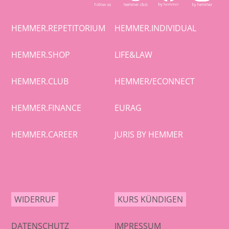
HEMMER.REPETITORIUM
HEMMER.INDIVIDUAL
HEMMER.SHOP
LIFE&LAW
HEMMER.CLUB
HEMMER/ECONNECT
HEMMER.FINANCE
EURAG
HEMMER.CAREER
JURIS BY HEMMER
WIDERRUF
KURS KÜNDIGEN
DATENSCHUTZ
IMPRESSUM