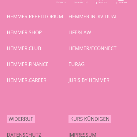
HEMMER.REPETITORIUM
HEMMER.INDIVIDUAL
HEMMER.SHOP
LIFE&LAW
HEMMER.CLUB
HEMMER/ECONNECT
HEMMER.FINANCE
EURAG
HEMMER.CAREER
JURIS BY HEMMER
WIDERRUF
KURS KÜNDIGEN
DATENSCHUTZ
IMPRESSUM