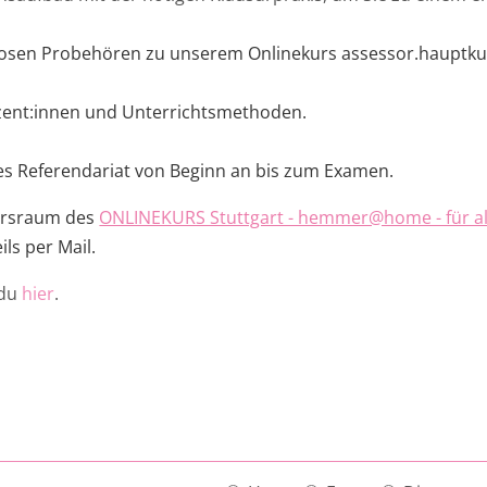
losen Probehören zu unserem Onlinekurs assessor.hauptku
ozent:innen und Unterrichtsmethoden.
ches Referendariat von Beginn an bis zum Examen.
Kursraum des
ONLINEKURS Stuttgart - hemmer@home - für al
ls per Mail.
 du
hier
.