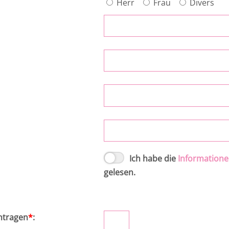
Herr
Frau
Divers
Ich habe die
Information
gelesen.
intragen
*
: