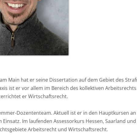
am Main hat er seine Dissertation auf dem Gebiet des Stra
raxis ist er vor allem im Bereich des kollektiven Arbeitsrecht
rrichtet er Wirtschaftsrecht.
 hemmer-Dozententeam. Aktuell ist er in den Hauptkursen an
 Einsatz. Im laufenden Assessorkurs Hessen, Saarland und 
chtsgebiete Arbeitsrecht und Wirtschaftsrecht.