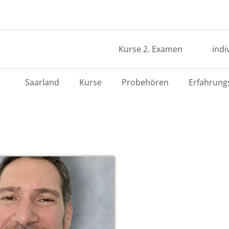
Kurse 2. Examen
indi
Saarland
Kurse
Probehören
Erfahrung