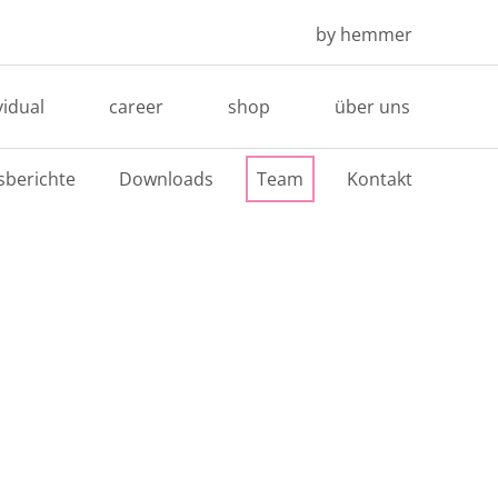
by hemmer
vidual
career
shop
über uns
sberichte
Downloads
Team
Kontakt