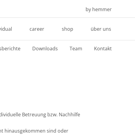
by hemmer
vidual
career
shop
über uns
sberichte
Downloads
Team
Kontakt
viduelle Betreuung bzw. Nachhilfe
icht hinausgekommen sind oder