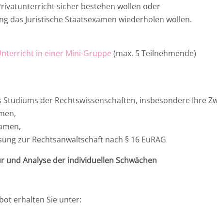
rivatunterricht sicher bestehen wollen oder
g das Juristische Staatsexamen wiederholen wollen.
Unterricht in einer Mini-Gruppe
(max. 5 Teilnehmende)
s Studiums der Rechtswissenschaften, insbesondere Ihre Z
amen,
xamen,
sung zur Rechtsanwaltschaft nach § 16 EuRAG
ur und Analyse der individuellen Schwächen
t erhalten Sie unter: