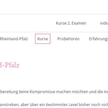
Kurse 2. Examen
indi
Rheinland-Pfalz
Kurse
Probehören
Erfahrung
d-Pfalz
rbereitung keine Kompromisse machen möchten und die indi
anstreben, aber über ein bestimmtes Level bisher noch n