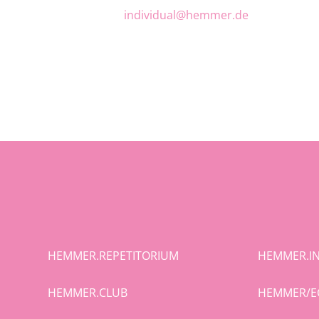
individual@hemmer.de
HEMMER.REPETITORIUM
HEMMER.IN
HEMMER.CLUB
HEMMER/E