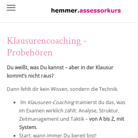
Übersicht
Übersicht
Online - Assessorkurs Ost
Crash-Kurs materielles Strafrecht für
hemmer.individual - Einzelunterricht
Übersicht
Referendar*innen - mit
Klausurencoaching -
Kursaufzeichnung!
Baden-Württemberg
Wöchentliche Kurse
Klausuren-Coaching
Ass. iur. Marvin Kalina
Probehören
Intensivkurs ZPO I und II - 2026 II - Online
Bayern
Intensivkurse
RA Jan Singbartl
Seminar
Du weißt, was Du kannst – aber in der Klausur
Berlin/Brandenburg
Individualkurse
RA Ingo Gold
kommt’s nicht raus?
Intensivkurs materielles Zivilrecht - 2026 II
- Online Seminar
Hessen
RA Johannes Lück
Dann fehlt dir kein Wissen, sondern die Technik.
Online-Intensivkurs Öffentliches Recht –
Nord/GPA
RA Dr. Heinfried Hahn
Im
Klausuren-Coaching
trainierst du das, was
Assessorkurs Ost
im Examen wirklich zählt: Analyse, Struktur,
Niedersachsen
RA Michael Sperl
Zeitmanagement und Taktik –
von A bis Z, mit
Intensivkurs materielles Strafrecht - 2026
System.
II - Online Seminar
Nordrhein-Westfalen
StA Dr. Daniel Wegerich
Start: wann immer Du bereit bist!