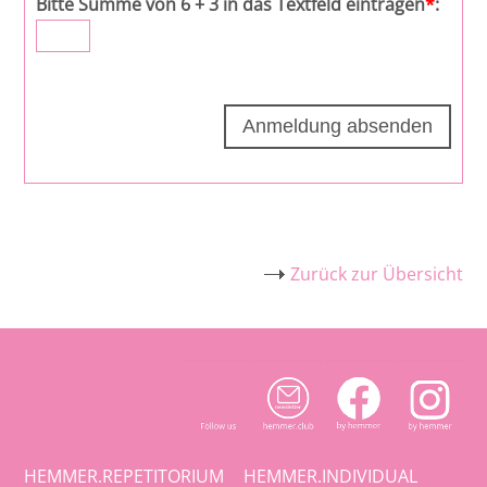
Bitte Summe von 6 + 3 in das Textfeld eintragen
*
:
Zurück zur Übersicht
HEMMER.REPETITORIUM
HEMMER.INDIVIDUAL