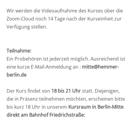
Ost
Wir werden die Videoaufnahme des Kurses über die
Zoom-Cloud noch 14 Tage nach der Kurseinheit zur
Rheinland-Pfalz
Verfügung stellen.
Saarland
Teilnahme:
Ein Probehören ist jederzeit möglich. Ausreichend ist
eine kurze E-Mail-Anmeldung an :
mitte@hemmer-
berlin.de
Der Kurs findet von
18 bis 21 Uhr
statt. Diejenigen,
die in Präsenz teilnehmen möchten, erscheinen bitte
bis kurz 18 Uhr in unserem
Kursraum in Berlin-Mitte
direkt am Bahnhof Friedrichstraße: