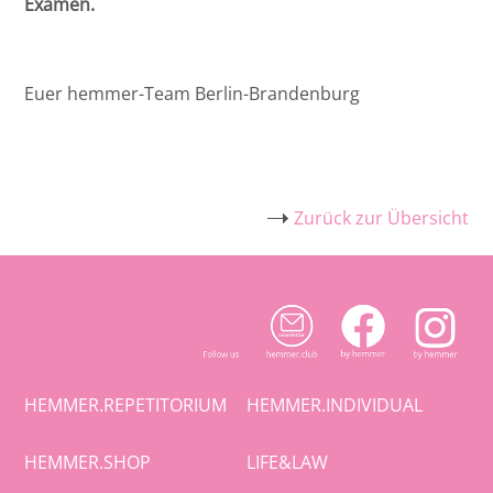
Examen.
Euer hemmer-Team Berlin-Brandenburg
Zurück zur Übersicht
HEMMER.REPETITORIUM
HEMMER.INDIVIDUAL
HEMMER.SHOP
LIFE&LAW