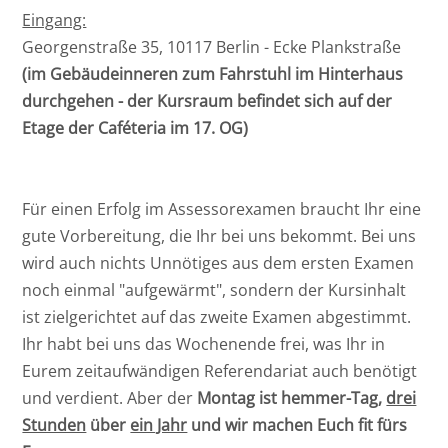
Eingang:
Georgenstraße 35, 10117 Berlin - Ecke Plankstraße
(im Gebäudeinneren zum Fahrstuhl im Hinterhaus
durchgehen - der Kursraum befindet sich auf der
Etage der Caféteria im 17. OG)
Für einen Erfolg im Assessorexamen braucht Ihr eine
gute Vorbereitung, die Ihr bei uns bekommt. Bei uns
wird auch nichts Unnötiges aus dem ersten Examen
noch einmal "aufgewärmt", sondern der Kursinhalt
ist zielgerichtet auf das zweite Examen abgestimmt.
Ihr habt bei uns das Wochenende frei, was Ihr in
Eurem zeitaufwändigen Referendariat auch benötigt
und verdient. Aber der
Montag ist hemmer-Tag,
drei
Stunden
über
ein Jahr
und wir machen Euch fit fürs