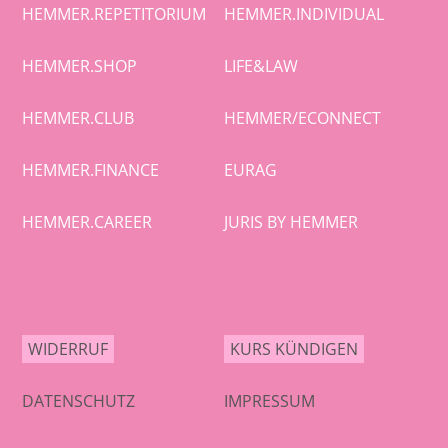
HEMMER.REPETITORIUM
HEMMER.INDIVIDUAL
HEMMER.SHOP
LIFE&LAW
HEMMER.CLUB
HEMMER/ECONNECT
HEMMER.FINANCE
EURAG
HEMMER.CAREER
JURIS BY HEMMER
WIDERRUF
KURS KÜNDIGEN
DATENSCHUTZ
IMPRESSUM