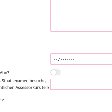
 Abo?
 Staatsexamen besucht,
tlichen Assessorkurs teil?
tz