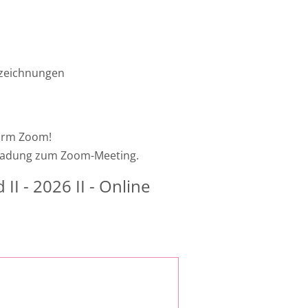
fzeichnungen
form Zoom!
inladung zum Zoom-Meeting.
II - 2026 II - Online