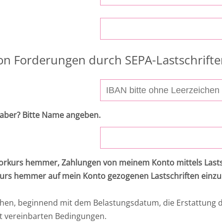
on Forderungen durch SEPA-Lastschrift
aber? Bitte Name angeben.
orkurs hemmer, Zahlungen von meinem Konto mittels Lastsch
rkurs hemmer auf mein Konto gezogenen Lastschriften einzu
chen, beginnend mit dem Belastungsdatum, die Erstattung d
ut vereinbarten Bedingungen.