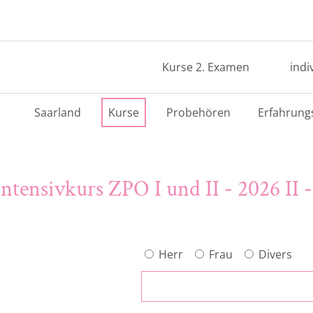
Kurse 2. Examen
indi
Saarland
Kurse
Probehören
Erfahrung
tensivkurs ZPO I und II - 2026 II 
Herr
Frau
Divers