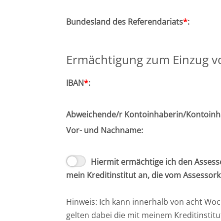
Bundesland des Referendariats
*
:
Ermächtigung zum Einzug v
IBAN
*
:
Abweichende/r Kontoinhaberin/Kontoinh
Vor- und Nachname:
Hiermit ermächtige ich den Assess
mein Kreditinstitut an, die vom Assesso
Hinweis: Ich kann innerhalb von acht Wo
gelten dabei die mit meinem Kreditinstit