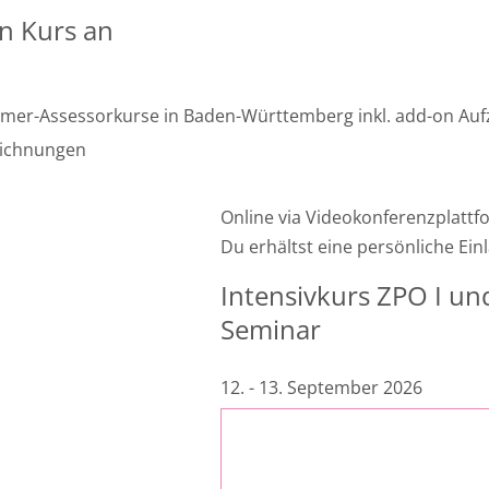
n Kurs an
mmer-Assessorkurse in Baden-Württemberg inkl. add-on Au
zeichnungen
Online via Videokonferenzplatt
Du erhältst eine persönliche E
Intensivkurs ZPO I und 
Seminar
12. - 13. September 2026