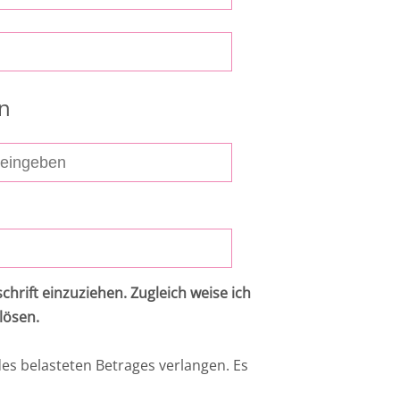
en
rift einzuziehen. Zugleich weise ich
lösen.
es belasteten Betrages verlangen. Es