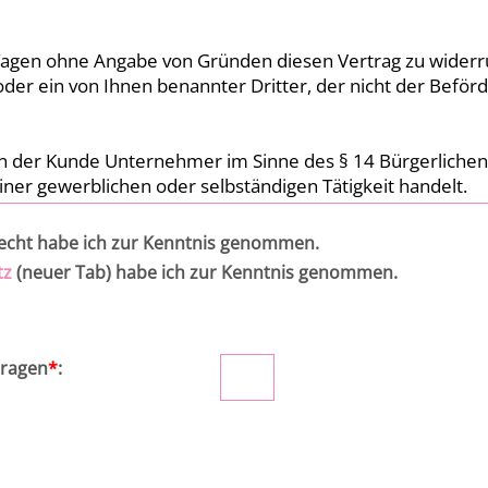
echt habe ich zur Kenntnis genommen.
tz
(neuer Tab) habe ich zur Kenntnis genommen.
tragen
*
: