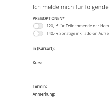
Ich melde mich für folgende
PREISOPTIONEN*
120,- € für Teilnehmende der He
140,- € Sonstige inkl. add-on Auf
in (Kursort):
Kurs:
Termin:
Anmerkung: