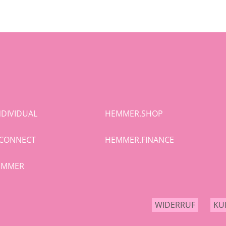
DIVIDUAL
HEMMER.SHOP
CONNECT
HEMMER.FINANCE
HEMMER
WIDERRUF
KU