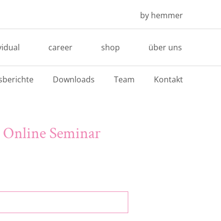
by hemmer
vidual
career
shop
über uns
sberichte
Downloads
Team
Kontakt
- Online Seminar