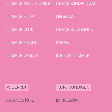
HEMMER.REPETITORIUM
HEMMER.INDIVIDUAL
HEMMER.SHOP
LIFE&LAW
HEMMER.CLUB
HEMMER/ECONNECT
HEMMER.FINANCE
EURAG
HEMMER.CAREER
JURIS BY HEMMER
WIDERRUF
KURS KÜNDIGEN
DATENSCHUTZ
IMPRESSUM