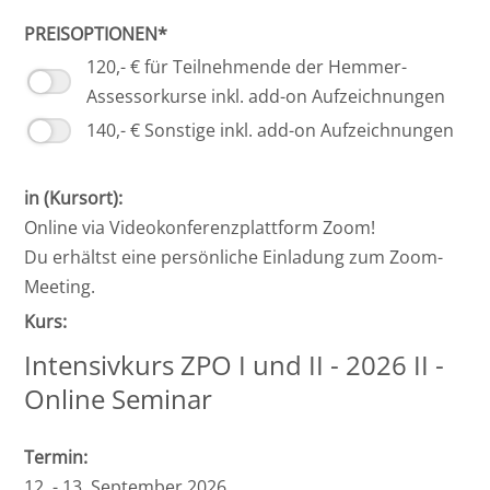
PREISOPTIONEN*
120,- € für Teilnehmende der Hemmer-
Assessorkurse inkl. add-on Aufzeichnungen
140,- € Sonstige inkl. add-on Aufzeichnungen
in (Kursort):
Online via Videokonferenzplattform Zoom!
Du erhältst eine persönliche Einladung zum Zoom-
Meeting.
Kurs:
Intensivkurs ZPO I und II - 2026 II -
Online Seminar
Termin:
12. - 13. September 2026