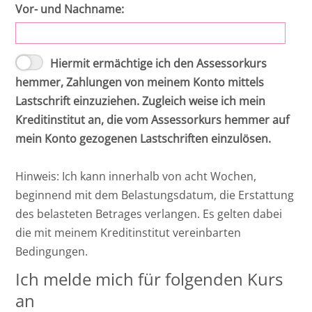
Intensivkurs materielles Öffentliches
Vor- und Nachname:
Recht - 2027 II - Online Seminar
Hiermit ermächtige ich den Assessorkurs
hemmer, Zahlungen von meinem Konto mittels
Lastschrift einzuziehen. Zugleich weise ich mein
Kreditinstitut an, die vom Assessorkurs hemmer auf
mein Konto gezogenen Lastschriften einzulösen.
Hinweis: Ich kann innerhalb von acht Wochen,
beginnend mit dem Belastungsdatum, die Erstattung
des belasteten Betrages verlangen. Es gelten dabei
die mit meinem Kreditinstitut vereinbarten
Bedingungen.
Ich melde mich für folgenden Kurs
an