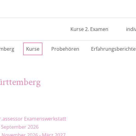
Kurse 2. Examen
indi
emberg
Kurse
Probehören
Erfahrungsberichte
ürttemberg
r.assessor Examenswerkstatt
 - September 2026
7, November 2026 - März 2027